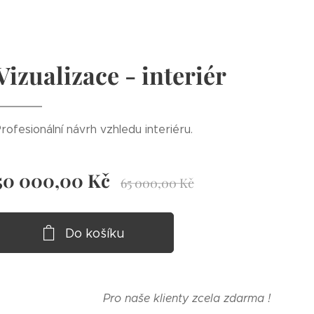
Vizualizace - interiér
rofesionální návrh vzhledu interiéru.
50 000,00
Kč
65 000,00
Kč
Do košíku
Pro naše klienty zcela zdarma !