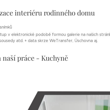
izace interiéru rodinného domu
snímků
tup v elektronické podobě formou galerie na našich stránk
sousedy atd. + data skrze WeTransfer, Úschovna aj.
 naší práce - Kuchyně