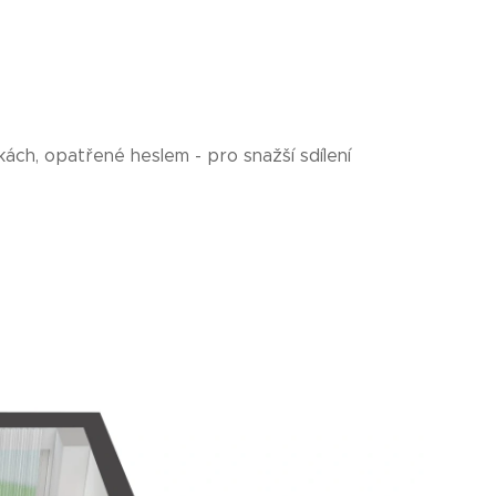
ách, opatřené heslem - pro snažší sdílení