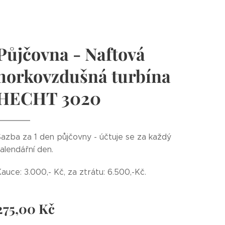
Půjčovna - Naftová
horkovzdušná turbína
HECHT 3020
azba za 1 den půjčovny - účtuje se za každý
alendářní den.
auce: 3.000,- Kč, za ztrátu: 6.500,-Kč.
275,00
Kč