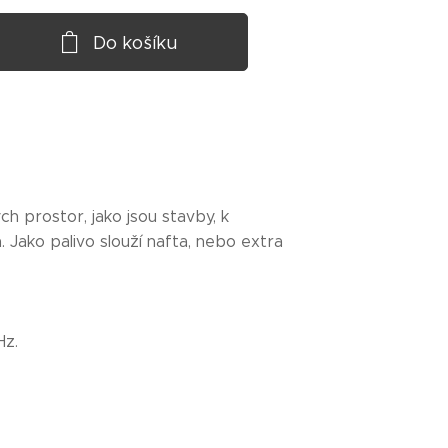
Do košíku
h prostor, jako jsou stavby, k
 Jako palivo slouží nafta, nebo extra
Hz.