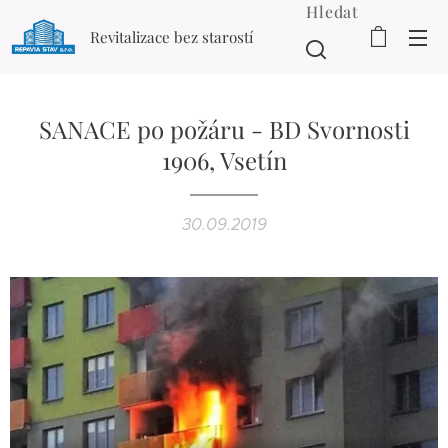
Hledat
Revitalizace bez starostí
SANACE po požáru - BD Svornosti
1906, Vsetín
30.09.2019