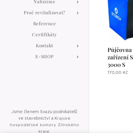
Nabízíme
Proč revitalizovat?
Reference
Certifikáty
Kontakt
Půjčovna
zařízení
E-SHOP
3000 S
170,00
Kč
Jsme členem Svazu podnikatelů
ve stavebnictví a K
rajské
hospodářské komory Zlínského
kraje.