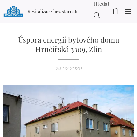
Hledat
Revitalizace bez starostí
Úspora energií bytového domu
Hrnčířská 3309, Zlín
24.02.2020