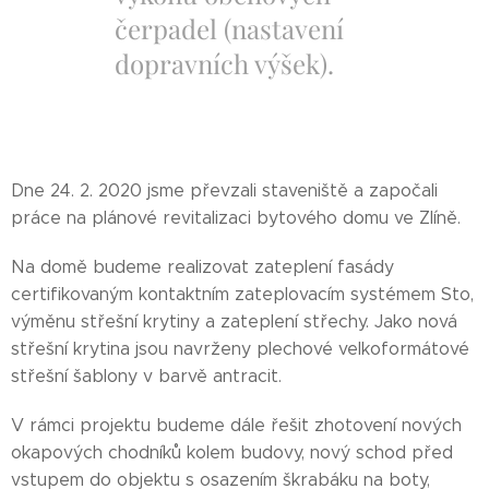
čerpadel (nastavení
dopravních výšek).
Dne 24. 2. 2020 jsme převzali staveniště a započali
práce na plánové revitalizaci bytového domu ve Zlíně.
Na domě budeme realizovat zateplení fasády
certifikovaným kontaktním zateplovacím systémem Sto,
výměnu střešní krytiny a zateplení střechy. Jako nová
střešní krytina jsou navrženy plechové velkoformátové
střešní šablony v barvě antracit.
V rámci projektu budeme dále řešit zhotovení nových
okapových chodníků kolem budovy, nový schod před
vstupem do objektu s osazením škrabáku na boty,