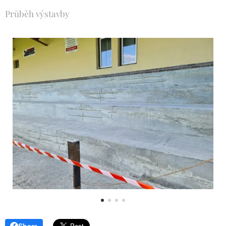
Průběh výstavby
Share